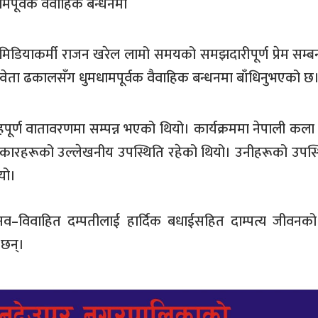
ामपूर्वक वैवाहिक बन्धनमा
ा मिडियाकर्मी राजन खरेल लामो समयको समझदारीपूर्ण प्रेम सम्ब
 स्वेता ढकालसँग धुमधामपूर्वक वैवाहिक बन्धनमा बाँधिनुभएको छ
पूर्ण वातावरणमा सम्पन्न भएको थियो। कार्यक्रममा नेपाली कला क्ष
त्रकारहरूको उल्लेखनीय उपस्थिति रहेको थियो। उनीहरूको उपस्
यो।
नव–विवाहित दम्पतीलाई हार्दिक बधाईसहित दाम्पत्य जीवनको
 छन्।