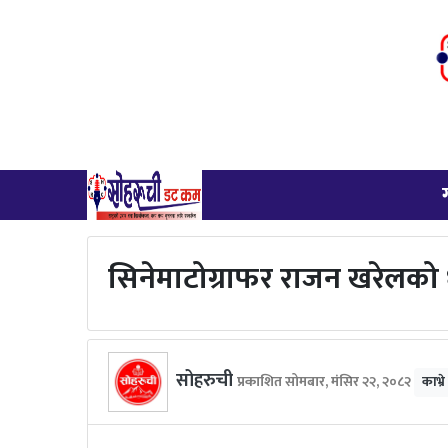
सिनेमाटोग्राफर राजन खरेलको धु
सोहरुची
प्रकाशित सोमबार, मंसिर २२, २०८२
काभ्र