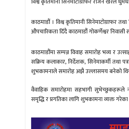
विश्व कृतिमानी सिनेमाटोग्राफर राजन खरेल धुमध
काठमाडौं । विश्व कृतिमानी सिनेमाटोग्राफर तथ
औपचारिकता दिँदै काठमाडौं गोकर्णेश्वर निवासी
काठमाडौंमा सम्पन्न विवाह समारोह भव्य र उत्साह
सक्रिय कलाकार, निर्देशक, सिनेमाकर्मी तथा प
शुभकामनाले समारोह अझै उल्लासमय बनेको थि
वैवाहिक समारोहमा सहभागी सुभेच्छुकहरूले 
समृद्धि र प्रगतिका लागि शुभकामना व्यक्त गरेका