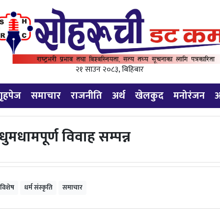
२१ साउन २०८३, बिहिबार
गृहपेज
समाचार
राजनीति
अर्थ
खेलकुद
मनोरंजन
अ
मधामपूर्ण विवाह सम्पन्न
े विशेष
धर्म संस्कृति
समाचार