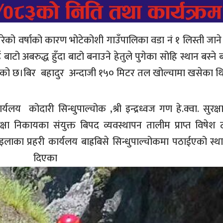
रेको वर्षाको कारण भोटेकोशी गाउँपालिका वडा नं १ लिस्ती जाने
बाटो अबरुद्ध हुँदा बाटो बनाउने हेतुले पुगेका सोहि स्थान बस्ने ब
भएको छ।बिर बहादुर अ‌न्दाजी १५० मिटर तल खोल्चामा खसेका थ
 कोदारी सिन्धुपाल्चोक ,श्री इन्द्रध्वज गण हे.क्वा. सुरक्षा 
क्षा निकायका संयुक्त बिपद व्यवस्थापन तालीम प्राप्त विषेश 
इलाका प्रहरी कार्यलय बाह्रबिसे सिन्धुपाल्चोकमा पठाईएको स्थ
ी दिएका छन