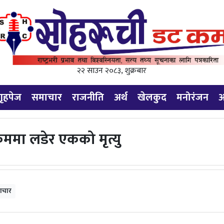
२२ साउन २०८३, शुक्रबार
गृहपेज
समाचार
राजनीति
अर्थ
खेलकुद
मनोरंजन
अ
्रममा लडेर एकको मृत्यु
ाचार