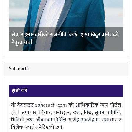
ो
आजदेखि निर्वाचन प्रचार-प्रसार गर्न पाइने
आ
Soharuchi
हाम्रो बारे
यो वेवसाइट soharuchi.com को आधिकारिक न्यूज पोर्टल
हो । समाचार, विचार, मनोरञ्जन, खेल, विश्व, सूचना प्रविधि,
भिडियो तथा जीवनका विभिन्न आरोह अवरोहका समाचार र
विश्लेषणलाई समेटिएको छ ।